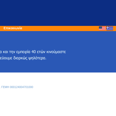
Επικοινωνία
ΑΡ. ΓΕΜΗ 000124004701000