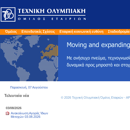
Όμιλος
Επενδυτικές Σχέσεις
Εταιρική κοινωνική ευθύνη
Σταδιοδρομία
Παρασκευή, 07 Αυγούστου
Τελευταία νέα
© 2026 Τεχνική Ολυμπιακή Όμιλος Εταιριών - 
03/08/2026
Ανακοίνωση Αγοράς Ίδιων
Μετοχών 03.08.2026